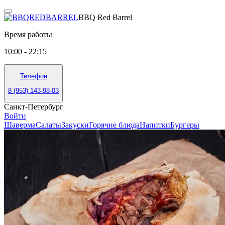
BBQ Red Barrel
Время работы
10:00 - 22:15
Телефон
8 (953) 143-98-03
Санкт-Петербург
Войти
Шаверма
Салаты
Закуски
Горячие блюда
Напитки
Бургеры