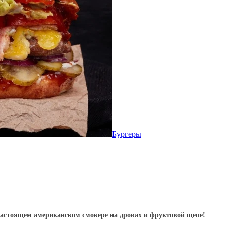
Бургеры
настоящем американском смокере на дровах и фруктовой щепе!