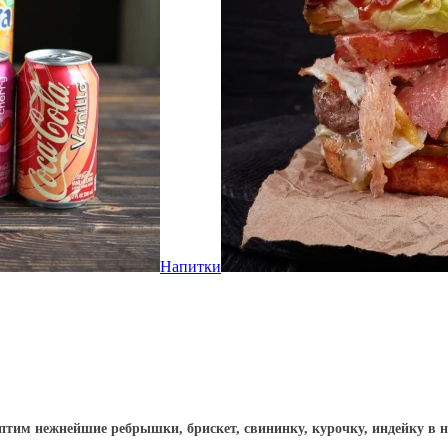
Напитки
птим нежнейшие ребрышки, брискет, свининку, курочку, индейку в 