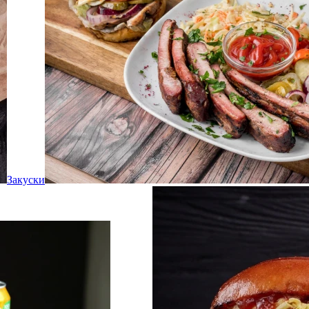
Закуски