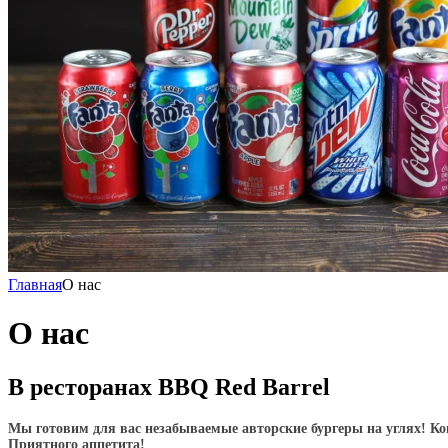
Главная
О нас
О нас
В ресторанах BBQ Red Barrel
Мы готовим для вас незабываемые авторские бургеры на углях! Ко
Приятного аппетита!