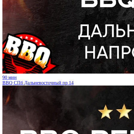
90
мин
BBQ СПб Дальневосточный пр 14