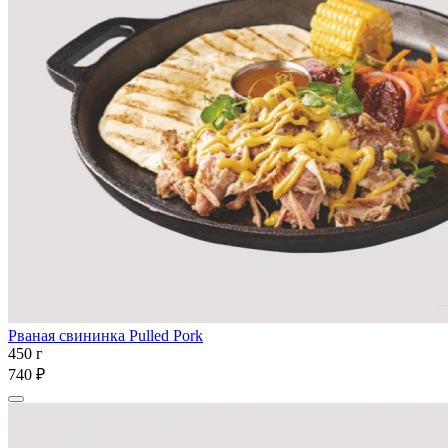
Рваная свининка Pulled Pork
450 г
740 ₽