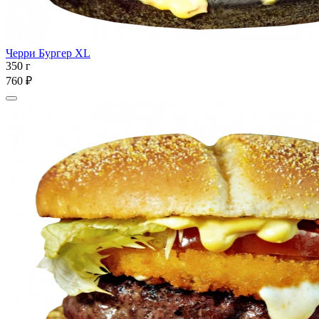
Черри Бургер XL
350 г
760 ₽