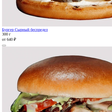
Бургер Сырный беспредел
300 г
от
640 ₽