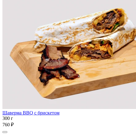
Шаверма BBQ с брискетом
300 г
760 ₽