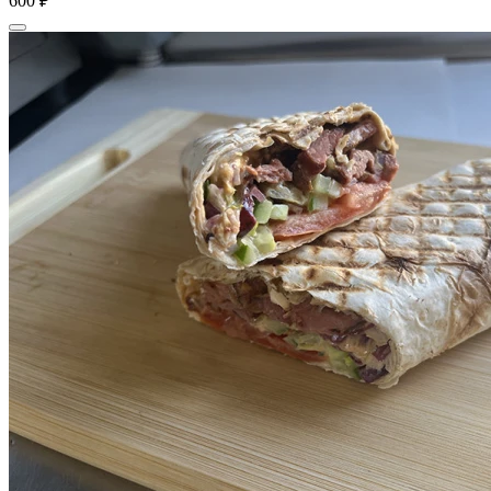
600 ₽