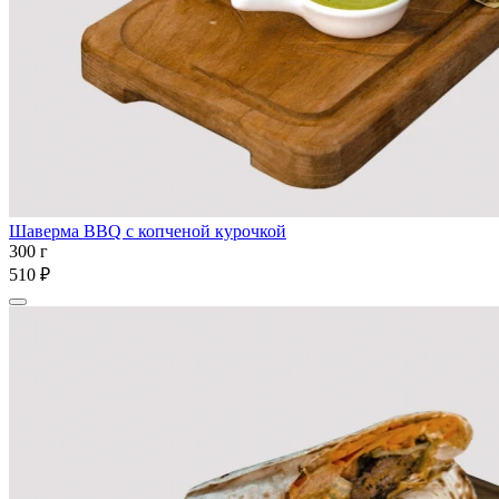
Шаверма BBQ с копченой курочкой
300 г
510 ₽