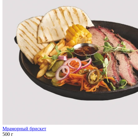
Мраморный брискет
500 г