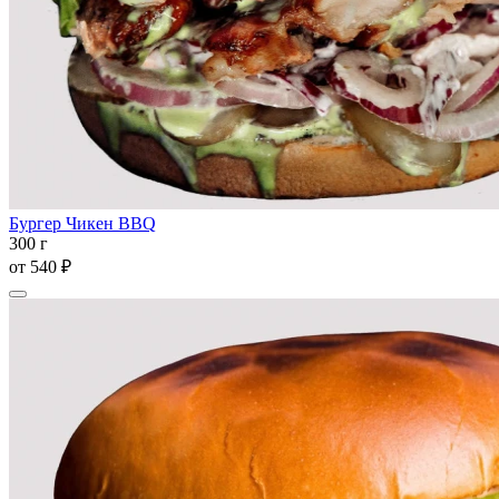
Бургер Чикен BBQ
300 г
от
540 ₽