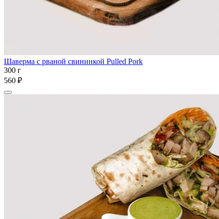
Шаверма с рваной свининкой Pulled Pork
300 г
560 ₽