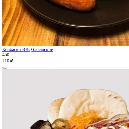
Колбаски BBQ баварские
450 г
710 ₽