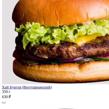
Хай Бургер (Вегетарианский)
350 г
630 ₽