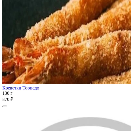
Креветки Торпедо
130 г
870 ₽