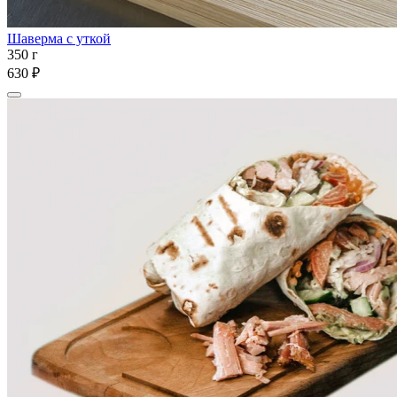
Шаверма с уткой
350 г
630 ₽