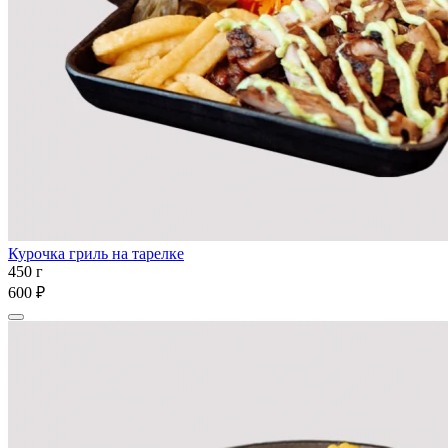
Курочка гриль на тарелке
450 г
600 ₽