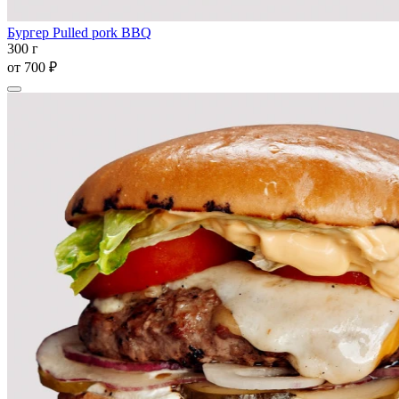
Бургер Pulled pork BBQ
300 г
от
700 ₽