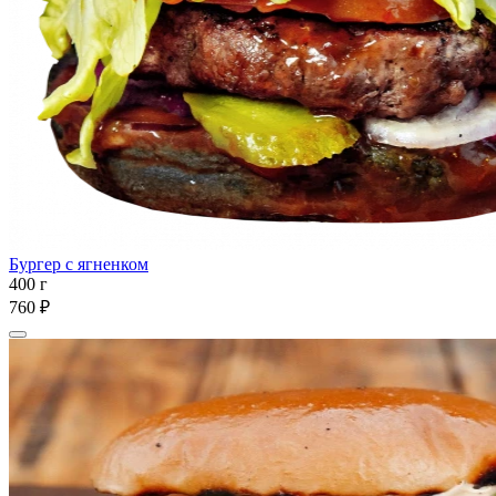
Бургер с ягненком
400 г
760 ₽