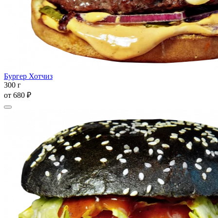
Бургер Хотчиз
300 г
от
680 ₽