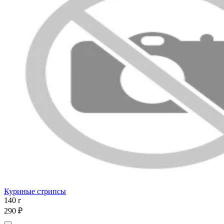
Куриные стрипсы
140 г
290 ₽