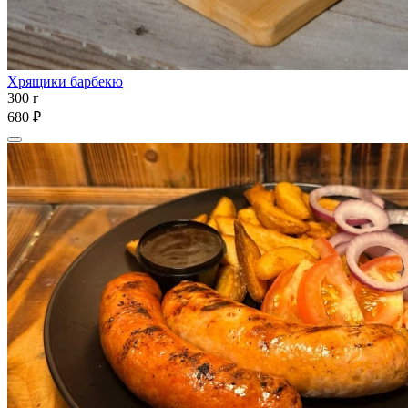
Хрящики барбекю
300 г
680 ₽