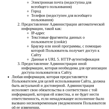
Электронная почта (недоступна для
всеобщего пользования)
Город
Телефон (недоступен для всеобщего
пользования)
Предоставление Администрации автоматической
информации, такой как:
IP-адрес
Текстовые фрагменты данных о
пользователе (cookie)
Браузер или иной программы, с помощью
которой Пользователь получает доступ к
Сайту
Данные в URL 5. HTTP-аутентификация
Предоставление Администрации иной
информации, которая необходима для организации
доступа пользователя к Сайту.
Любая информация, которая предоставляется
Пользователем для целей использования Сайта, должна
быть актуальной и достоверной. Администрация
исполняет свои обязательства в соответствии с той
информацией, которая ей известна, и не будет нести
ответственность, если ненадлежащее исполнение было
вызвано несвоевременным уведомлением Пользователя
об ее изменении.