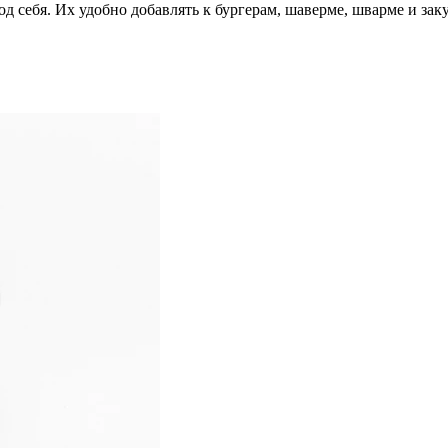
д себя. Их удобно добавлять к бургерам, шаверме, шварме и заку