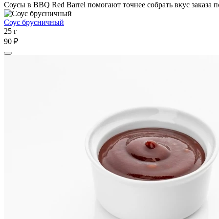
Соусы в BBQ Red Barrel помогают точнее собрать вкус заказа по
Соус брусничный
25 г
90 ₽