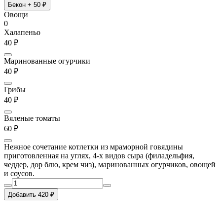
Бекон
+ 50 ₽
Овощи
0
Халапеньо
40 ₽
Маринованные огурчики
40 ₽
Грибы
40 ₽
Вяленые томаты
60 ₽
Нежное сочетание котлетки из мраморной говядины
приготовленная на углях, 4-х видов сыра (филадельфия,
чеддер, дор блю, крем чиз), маринованных огурчиков, овощей
и соусов.
Добавить 420 ₽