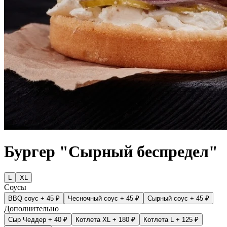
Бургер "Сырный беспредел"
L
XL
Соусы
BBQ соус
+ 45 ₽
Чесночный соус
+ 45 ₽
Сырный соус
+ 45 ₽
Дополнительно
Сыр Чеддер
+ 40 ₽
Котлета XL
+ 180 ₽
Котлета L
+ 125 ₽