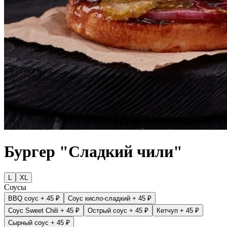
Бургер "Сладкий чили"
L
XL
Соусы
BBQ соус
+ 45 ₽
Соус кисло-сладкий
+ 45 ₽
Соус Sweet Chili
+ 45 ₽
Острый соус
+ 45 ₽
Кетчуп
+ 45 ₽
Сырный соус
+ 45 ₽