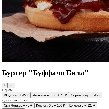
Бургер "Буффало Билл"
L
XL
Соусы
BBQ соус
+ 45 ₽
Чесночный соус
+ 45 ₽
Сырный соус
+ 45 ₽
Дополнительно
Сыр Чеддер
+ 40 ₽
Котлета XL
+ 180 ₽
Котлета L
+ 125 ₽