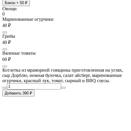
Бекон
+ 50 ₽
Овощи
0
Маринованные огурчики
40 ₽
Грибы
40 ₽
Вяленые томаты
60 ₽
Котлетка из мраморной говядины приготовленная на углях,
сыр Дорблю, нежная булочка, салат айсберг, маринованные
огурчики, красный лук, томат, сырный и BBQ соусы.
Добавить 390 ₽