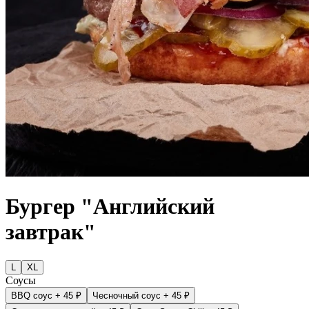
Бургер "Английский
завтрак"
L
XL
Соусы
BBQ соус
+ 45 ₽
Чесночный соус
+ 45 ₽