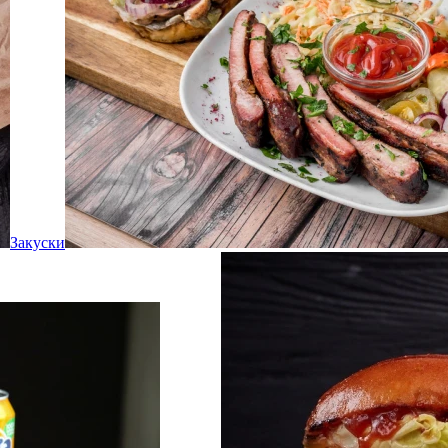
Закуски