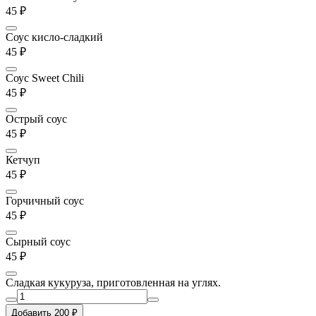
45 ₽
Соус кисло-сладкий
45 ₽
Соус Sweet Chili
45 ₽
Острый соус
45 ₽
Кетчуп
45 ₽
Горчичный соус
45 ₽
Сырный соус
45 ₽
Сладкая кукуруза, приготовленная на углях.
Добавить 200 ₽