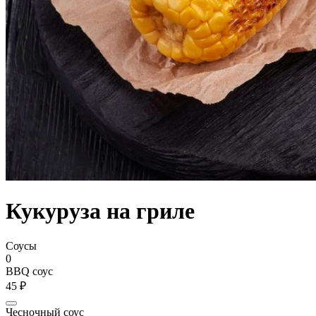
Кукуруза на гриле
Соусы
0
BBQ соус
45 ₽
Чесночный соус