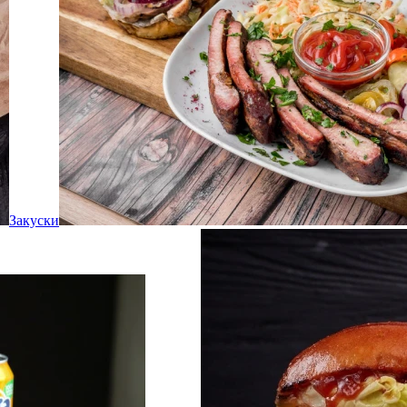
Закуски