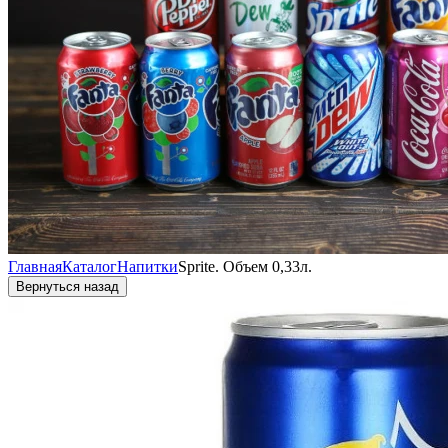
Главная
Каталог
Напитки
Sprite. Объем 0,33л.
Вернуться назад