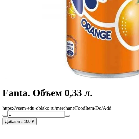
Fanta. Объем 0,33 л.
https://vsem-edu-oblako.ru/merchant/FoodItem/Do/Add
Добавить 100 ₽