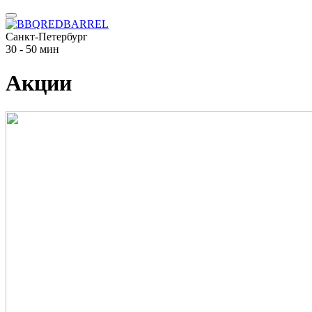
Санкт-Петербург
30 - 50 мин
Акции