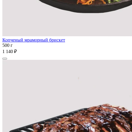
Копченый мраморный брискет
500 г
1 140 ₽