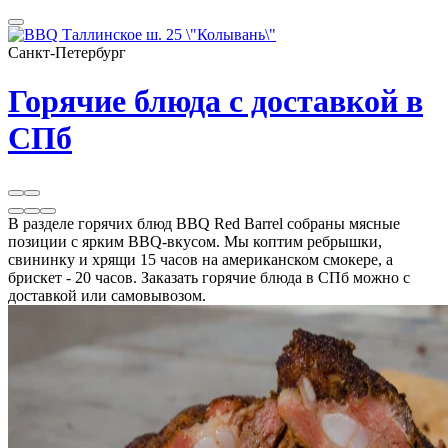
Санкт-Петербург
Горячие блюда с доставкой в
СПб
В разделе горячих блюд BBQ Red Barrel собраны мясные
позиции с ярким BBQ-вкусом. Мы коптим ребрышки,
свининку и хрящи 15 часов на американском смокере, а
брискет - 20 часов. Заказать горячие блюда в СПб можно с
доставкой или самовывозом.