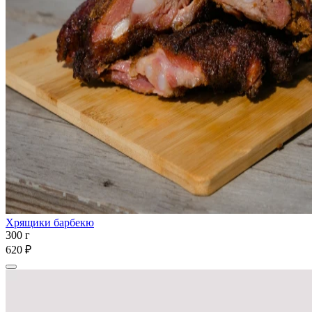
Хрящики барбекю
300 г
620 ₽