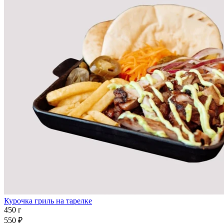
Курочка гриль на тарелке
450 г
550 ₽