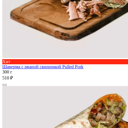
Хит
Шаверма с рваной свининкой Pulled Pork
300 г
510 ₽