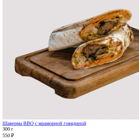
Шаверма BBQ с мраморной говядиной
300 г
550 ₽