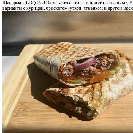
Шаверма в BBQ Red Barrel - это сытные и понятные по вкусу б
варианты с курицей, брискетом, уткой, ягненком и другой мяс