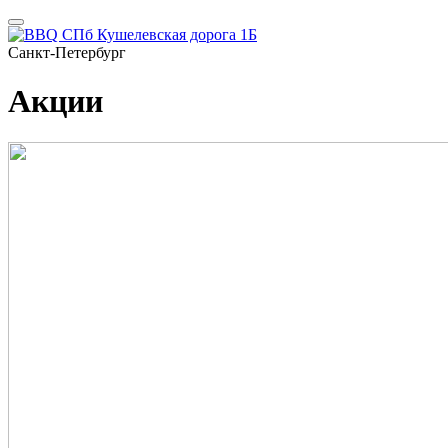
Санкт-Петербург
Акции