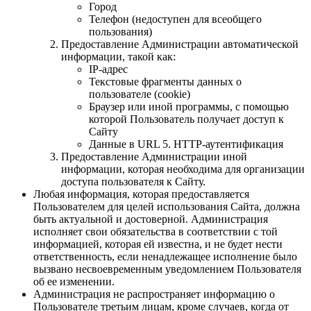
Город
Телефон (недоступен для всеобщего
пользования)
Предоставление Администрации автоматической
информации, такой как:
IP-адрес
Текстовые фрагменты данных о
пользователе (cookie)
Браузер или иной программы, с помощью
которой Пользователь получает доступ к
Сайту
Данные в URL 5. HTTP-аутентификация
Предоставление Администрации иной
информации, которая необходима для организации
доступа пользователя к Сайту.
Любая информация, которая предоставляется
Пользователем для целей использования Сайта, должна
быть актуальной и достоверной. Администрация
исполняет свои обязательства в соответствии с той
информацией, которая ей известна, и не будет нести
ответственность, если ненадлежащее исполнение было
вызвано несвоевременным уведомлением Пользователя
об ее изменении.
Администрация не распространяет информацию о
Пользователе третьим лицам, кроме случаев, когда от