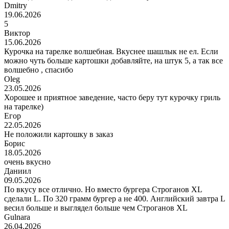
Dmitry
19.06.2026
5
Виктор
15.06.2026
Курочка на тарелке волшебная. Вкуснее шашлык не ел. Если
можно чуть больше картошки добавляйте, на штук 5, а так все
волшебно , спасибо
Oleg
23.05.2026
Хорошее и приятное заведение, часто беру тут курочку гриль
на тарелке)
Егор
22.05.2026
Не положили картошку в заказ
Борис
18.05.2026
очень вкусно
Даниил
09.05.2026
По вкусу все отлично. Но вместо бургера Строганов XL
сделали L. По 320 грамм бургер а не 400. Английский завтра L
весил больше и выглядел больше чем Строганов XL
Gulnara
26.04.2026