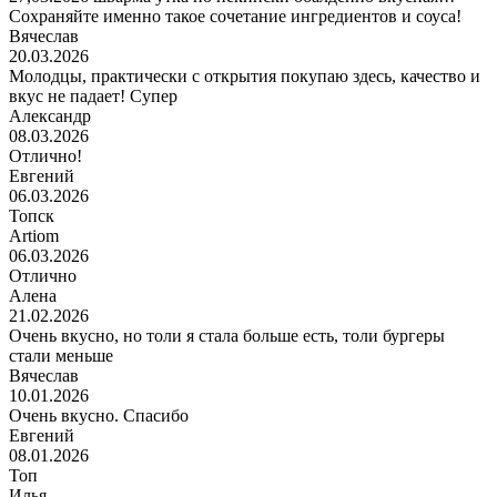
Сохраняйте именно такое сочетание ингредиентов и соуса!
Вячеслав
20.03.2026
Молодцы, практически с открытия покупаю здесь, качество и
вкус не падает! Супер
Александр
08.03.2026
Отлично!
Евгений
06.03.2026
Топск
Artiom
06.03.2026
Отлично
Алена
21.02.2026
Очень вкусно, но толи я стала больше есть, толи бургеры
стали меньше
Вячеслав
10.01.2026
Очень вкусно. Спасибо
Евгений
08.01.2026
Топ
Илья