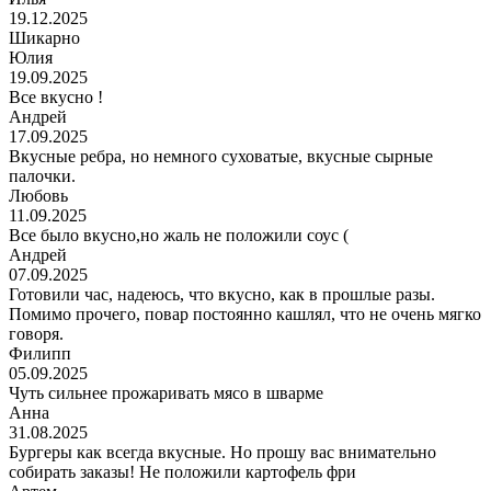
19.12.2025
Шикарно
Юлия
19.09.2025
Все вкусно !
Андрей
17.09.2025
Вкусные ребра, но немного суховатые, вкусные сырные
палочки.
Любовь
11.09.2025
Все было вкусно,но жаль не положили соус (
Андрей
07.09.2025
Готовили час, надеюсь, что вкусно, как в прошлые разы.
Помимо прочего, повар постоянно кашлял, что не очень мягко
говоря.
Филипп
05.09.2025
Чуть сильнее прожаривать мясо в шварме
Анна
31.08.2025
Бургеры как всегда вкусные. Но прошу вас внимательно
собирать заказы! Не положили картофель фри