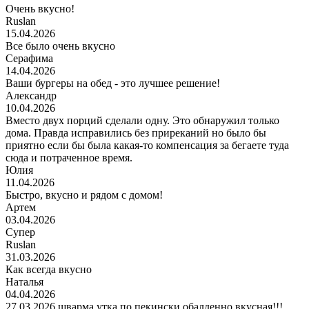
Очень вкусно!
Ruslan
15.04.2026
Все было очень вкусно
Серафима
14.04.2026
Ваши бургеры на обед - это лучшее решение!
Александр
10.04.2026
Вместо двух порций сделали одну. Это обнаружил только
дома. Правда исправились без приреканий но было бы
приятно если бы была какая-то компенсация за бегаете туда
сюда и потраченное время.
Юлия
11.04.2026
Быстро, вкусно и рядом с домом!
Артем
03.04.2026
Супер
Ruslan
31.03.2026
Как всегда вкусно
Наталья
04.04.2026
27,03.2026 шварма утка по пекински обалденно вкусная!!!