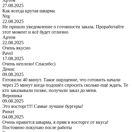
Артем
27.08.2025
Как всегда крутая шварма
Nrg
22.08.2025
Не пришло уведомление о готовности заказа. Проработайте
этот момент и всё будет отлично
Артем
22.08.2025
Очень вкусно
Pavel
17.08.2025
Очень неплохо! Спасибо:)
Денис
09.08.2025
Готовили 40 минут. Такое ощущение, что готовить начали
через 25 минут когда подошёл спросить сколько ещё ждать. Те
кто заказывали позже, получали заказ до меня.
Вероника
09.08.2025
Это восторг!!!! Самые лучшие бургеры!
Ринат
04.08.2025
Очень нравится шварма, я прям в восторге от вкуса!
Постоянно покупаю после работы